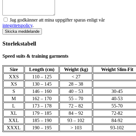
Jag godkänner att mina uppgifter sparas enligt vår
integritetspolicy
.
Skicka meddelande
Storlekstabell
Speed suits & training garments
Size
Length (cm)
Weight (kg)
Weight Slim-Fit
XXS
110 – 125
< 27
XS
130 – 145
28 – 38
S
146 – 160
40 – 53
30-45
M
162 – 170
55 – 70
40-53
L
173 – 178
72 – 82
55-70
XL
179 – 185
84 – 92
72-82
XXL
185 – 190
93 – 102
84-92
XXXL
190 – 195
> 103
93-102