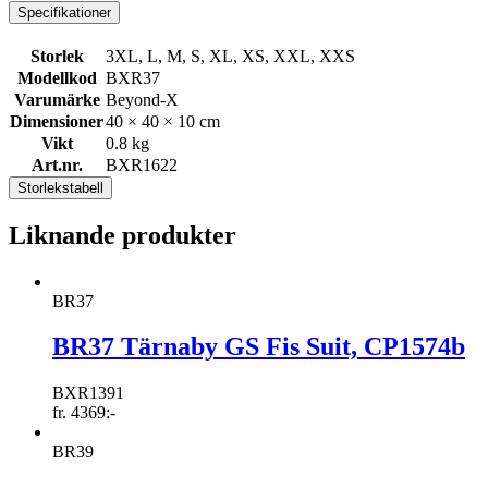
Specifikationer
Storlek
3XL, L, M, S, XL, XS, XXL, XXS
Modellkod
BXR37
Varumärke
Beyond-X
Dimensioner
40 × 40 × 10 cm
Vikt
0.8 kg
Art.nr.
BXR1622
Storlekstabell
Liknande produkter
BR37
BR37 Tärnaby GS Fis Suit, CP1574b
BXR1391
fr.
4369
:-
BR39