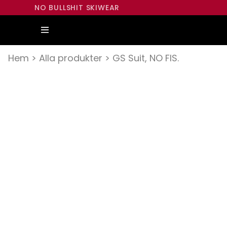
NO BULLSHIT SKIWEAR
Hem
>
Alla produkter
>
GS Suit, NO FIS.