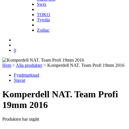
Swix
T
TOKO
Tyrolia
Z
Zodiac
0
Hem
>
Alla produkter
>
Komperdell NAT. Team Profi 19mm 2016
Fyndmarknad
Stavar
Komperdell NAT. Team Profi
19mm 2016
Produkten har utgått