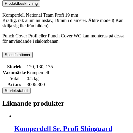
Produktbeskrivning
Komperdell National Team Profi 19 mm
Kraftig, rak aluminiumstav, 19mm i diameter. Äldre modell( Kan
skilja sig lite från bilden)
Punch Cover Profi eller Punch Cover WC kan monteras på dessa
för användande i slalombanan.
Specifikationer
Storlek
120, 130, 135
Varumärke
Komperdell
Vikt
0.5 kg
Art.nr.
3006-300
Storlekstabell
Liknande produkter
Komperdell Sr. Profi Shinguard