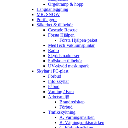
Orgeltramp & hopp
Längdanläggning
MR. SNOW
Portflaggor
Säkerhet & tillbehör
Cascade Rescue
Första Hjälpen
Första Hjälpen-paket
MedTech Vakuumsplintar
Radio
Skyddsmadrasser
Snöskoter tillbehör
UV-skydd maskinpark
Skyltar i PC-plast
Förbud
Info-skyltar
Påbud
Varning / Fara
Arbetsmiljö
Brandredskap
Förbud
Trafikskyltning
A. Varningsmärken
B. Väjningspliktsmärken
C. Förbudsmärken