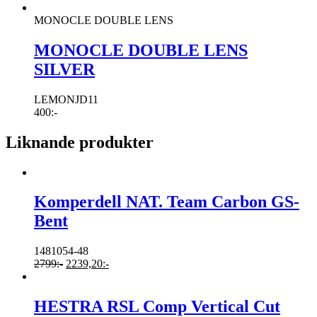
MONOCLE DOUBLE LENS
MONOCLE DOUBLE LENS
SILVER
LEMONJD11
400
:-
Liknande produkter
Komperdell NAT. Team Carbon GS-
Bent
1481054-48
2799
:-
2239,20
:-
HESTRA RSL Comp Vertical Cut