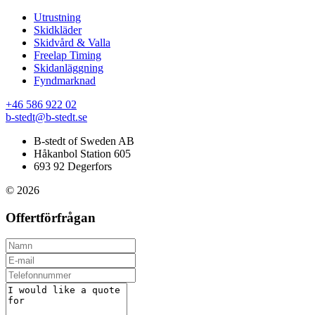
Utrustning
Skidkläder
Skidvård & Valla
Freelap Timing
Skidanläggning
Fyndmarknad
+46 586 922 02
b-stedt@b-stedt.se
B-stedt of Sweden AB
Håkanbol Station 605
693 92 Degerfors
© 2026
Offertförfrågan