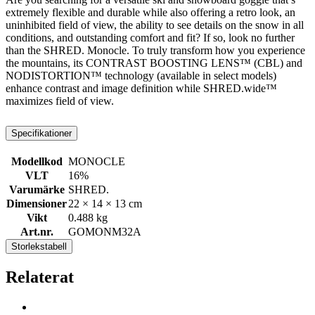
extremely flexible and durable while also offering a retro look, an
uninhibited field of view, the ability to see details on the snow in all
conditions, and outstanding comfort and fit? If so, look no further
than the SHRED. Monocle. To truly transform how you experience
the mountains, its CONTRAST BOOSTING LENS™ (CBL) and
NODISTORTION™ technology (available in select models)
enhance contrast and image definition while SHRED.wide™
maximizes field of view.
Specifikationer
Modellkod
MONOCLE
VLT
16%
Varumärke
SHRED.
Dimensioner
22 × 14 × 13 cm
Vikt
0.488 kg
Art.nr.
GOMONM32A
Storlekstabell
Relaterat