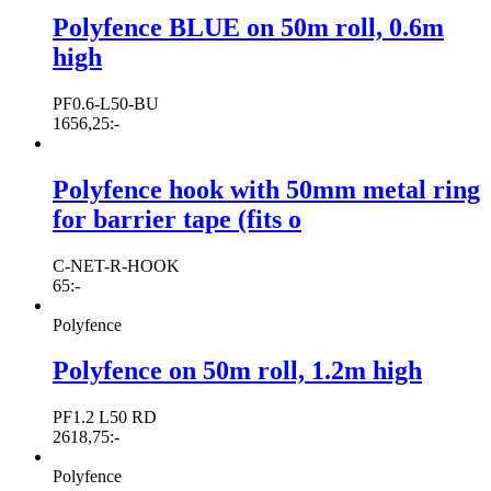
Polyfence BLUE on 50m roll, 0.6m
high
PF0.6-L50-BU
1656,25
:-
Polyfence hook with 50mm metal ring
for barrier tape (fits o
C-NET-R-HOOK
65
:-
Polyfence
Polyfence on 50m roll, 1.2m high
PF1.2 L50 RD
2618,75
:-
Polyfence