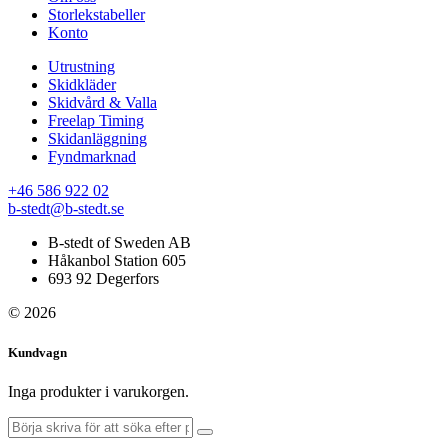
Storlekstabeller
Konto
Utrustning
Skidkläder
Skidvård & Valla
Freelap Timing
Skidanläggning
Fyndmarknad
+46 586 922 02
b-stedt@b-stedt.se
B-stedt of Sweden AB
Håkanbol Station 605
693 92 Degerfors
© 2026
Kundvagn
Inga produkter i varukorgen.