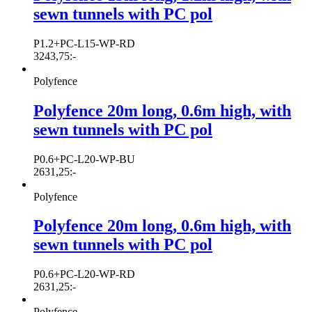
sewn tunnels with PC pol
P1.2+PC-L15-WP-RD
3243,75
:-
Polyfence
Polyfence 20m long, 0.6m high, with
sewn tunnels with PC pol
P0.6+PC-L20-WP-BU
2631,25
:-
Polyfence
Polyfence 20m long, 0.6m high, with
sewn tunnels with PC pol
P0.6+PC-L20-WP-RD
2631,25
:-
Polyfence