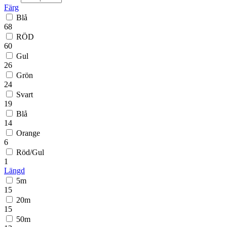
Färg
Blå
68
RÖD
60
Gul
26
Grön
24
Svart
19
Blå
14
Orange
6
Röd/Gul
1
Längd
5m
15
20m
15
50m