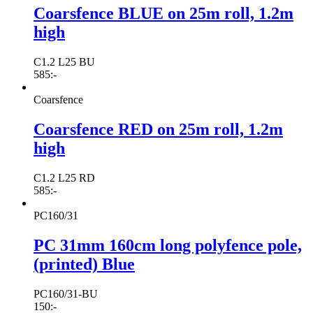
Coarsfence BLUE on 25m roll, 1.2m
high
C1.2 L25 BU
585
:-
Coarsfence
Coarsfence RED on 25m roll, 1.2m
high
C1.2 L25 RD
585
:-
PC160/31
PC 31mm 160cm long polyfence pole,
(printed) Blue
PC160/31-BU
150
:-