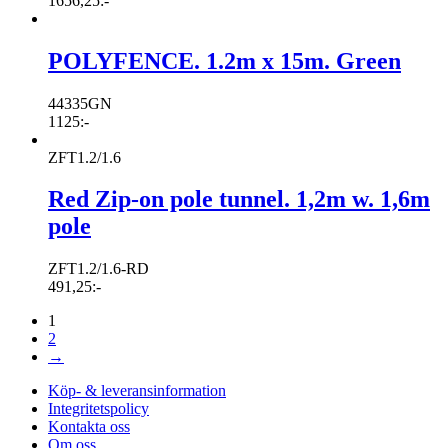
1656,25
:-
POLYFENCE. 1.2m x 15m. Green
44335GN
1125
:-
ZFT1.2/1.6
Red Zip-on pole tunnel. 1,2m w. 1,6m
pole
ZFT1.2/1.6-RD
491,25
:-
1
2
→
Köp- & leveransinformation
Integritetspolicy
Kontakta oss
Om oss