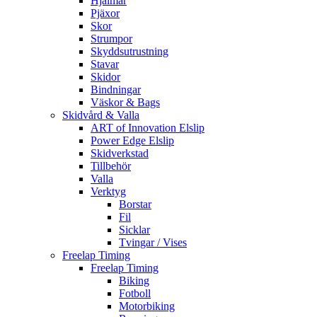
Hjälmar
Pjäxor
Skor
Strumpor
Skyddsutrustning
Stavar
Skidor
Bindningar
Väskor & Bags
Skidvård & Valla
ART of Innovation Elslip
Power Edge Elslip
Skidverkstad
Tillbehör
Valla
Verktyg
Borstar
Fil
Sicklar
Tvingar / Vises
Freelap Timing
Freelap Timing
Biking
Fotboll
Motorbiking