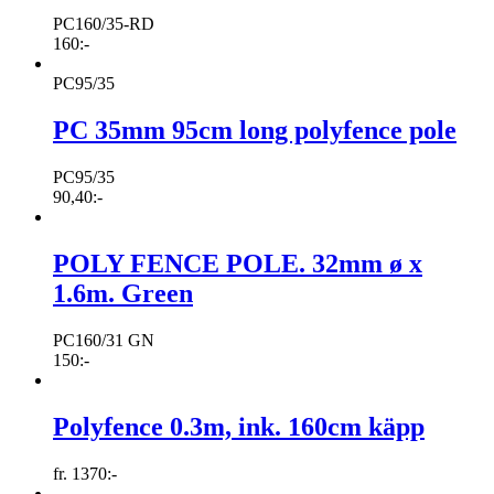
PC160/35-RD
160
:-
PC95/35
PC 35mm 95cm long polyfence pole
PC95/35
90,40
:-
POLY FENCE POLE. 32mm ø x
1.6m. Green
PC160/31 GN
150
:-
Polyfence 0.3m, ink. 160cm käpp
fr.
1370
:-