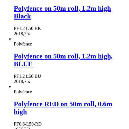
Polyfence on 50m roll, 1.2m high
Black
PF1.2 L50 BK
2618,75
:-
Polyfence
Polyfence on 50m roll, 1.2m high,
BLUE
PF1.2 L50 BU
2618,75
:-
Polyfence
Polyfence RED on 50m roll, 0.6m
high
PF0.6-L50-RD