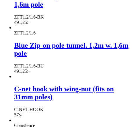
1,6m pole
ZFT1.2/1.6-BK
491,25
:-
ZFT1.2/1.6
Blue Zip-on pole tunnel. 1,2m w. 1,6m
pole
ZFT1.2/1.6-BU
491,25
:-
C-net hook with wing-nut (fits on
31mm poles)
C-NET-HOOK
57
:-
Coarsfence