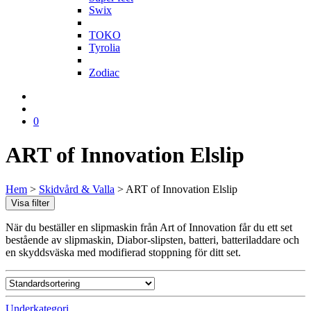
Swix
T
TOKO
Tyrolia
Z
Zodiac
0
ART of Innovation Elslip
Hem
>
Skidvård & Valla
>
ART of Innovation Elslip
Visa filter
När du beställer en slipmaskin från Art of Innovation får du ett set
bestående av slipmaskin, Diabor-slipsten, batteri, batteriladdare och
en skyddsväska med modifierad stoppning för ditt set.
Underkategori