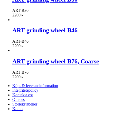
ART-B30
2200
:-
ART grinding wheel B46
ART-B46
2200
:-
ART grinding wheel B76, Coarse
ART-B76
2200
:-
Köp- & leveransinformation
Integritetspolicy
Kontakta oss
Om oss
Storlekstabeller
Konto