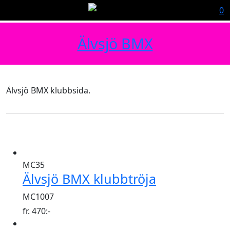
0
Älvsjö BMX
Älvsjö BMX klubbsida.
MC35
Älvsjö BMX klubbtröja
MC1007
fr.
470
:-