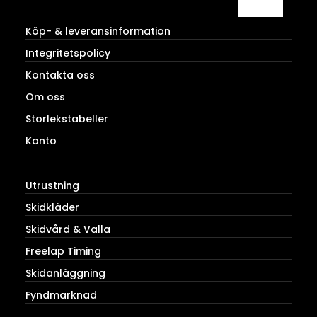
Köp- & leveransinformation
Integritetspolicy
Kontakta oss
Om oss
Storlekstabeller
Konto
Utrustning
Skidkläder
Skidvård & Valla
Freelap Timing
Skidanläggning
Fyndmarknad