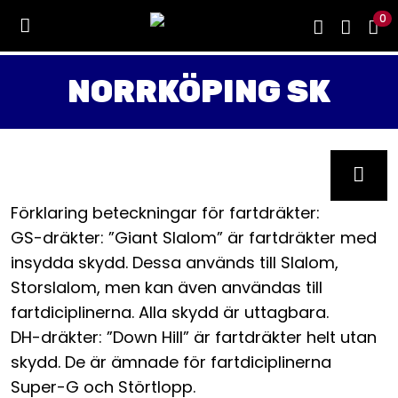
0
NORRKÖPING SK
Förklaring beteckningar för fartdräkter:
GS-dräkter: ”Giant Slalom” är fartdräkter med
insydda skydd. Dessa används till Slalom,
Storslalom, men kan även användas till
fartdiciplinerna. Alla skydd är uttagbara.
DH-dräkter: ”Down Hill” är fartdräkter helt utan
skydd. De är ämnade för fartdiciplinerna
Super-G och Störtlopp.