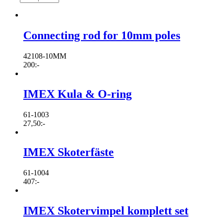
Connecting rod for 10mm poles
42108-10MM
200
:-
IMEX Kula & O-ring
61-1003
27,50
:-
IMEX Skoterfäste
61-1004
407
:-
IMEX Skotervimpel komplett set