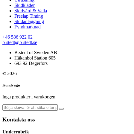
Skidkläder
Skidvård & Valla
Freelap Timing
Skidanläggning
Fyndmarknad
+46 586 922 02
b-stedt@b-stedt.se
B-stedt of Sweden AB
Håkanbol Station 605
693 92 Degerfors
© 2026
Kundvagn
Inga produkter i varukorgen.
Kontakta oss
Underrubrik