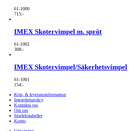
61-1000
715
:-
IMEX Skotervimpel m. spröt
61-1002
308
:-
IMEX Skotervimpel/Säkerhetsvimpel
61-1001
154
:-
Köp- & leveransinformation
Integritetspolicy
Kontakta oss
Om oss
Storlekstabeller
Konto
Utrustning