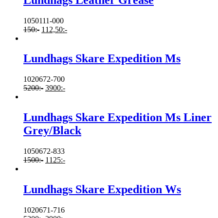
1050111-000
150
:-
112,50
:-
Lundhags Skare Expedition Ms
1020672-700
5200
:-
3900
:-
Lundhags Skare Expedition Ms Liner
Grey/Black
1050672-833
1500
:-
1125
:-
Lundhags Skare Expedition Ws
1020671-716