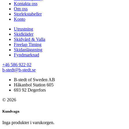
Kontakta oss
Om oss
Storlekstabeller
Konto
Utrustning
Skidkläder
Skidvård & Valla
Freelap Timing
Skidanläggning
Fyndmarknad
+46 586 922 02
b-stedt@b-stedt.se
B-stedt of Sweden AB
Håkanbol Station 605
693 92 Degerfors
© 2026
Kundvagn
Inga produkter i varukorgen.