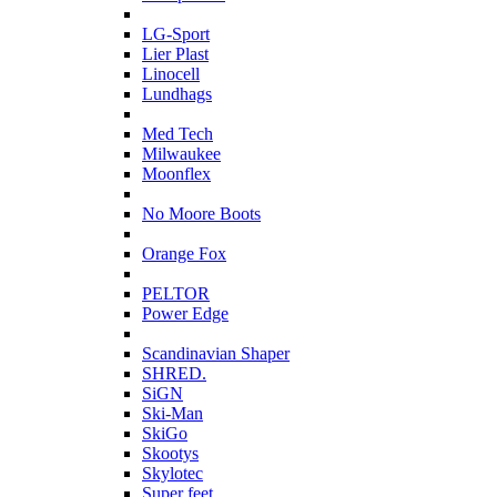
L
LG-Sport
Lier Plast
Linocell
Lundhags
M
Med Tech
Milwaukee
Moonflex
N
No Moore Boots
O
Orange Fox
P
PELTOR
Power Edge
S
Scandinavian Shaper
SHRED.
SiGN
Ski-Man
SkiGo
Skootys
Skylotec
Super feet