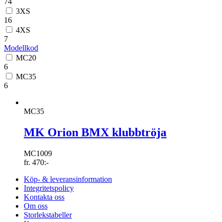
74
3XS
16
4XS
7
Modellkod
MC20
6
MC35
6
MC35
MK Orion BMX klubbtröja
MC1009
fr.
470
:-
Köp- & leveransinformation
Integritetspolicy
Kontakta oss
Om oss
Storlekstabeller