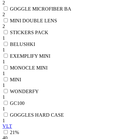
2
GOGGLE MICROFIBER BA
2
MINI DOUBLE LENS
2
STICKERS PACK
1
BELUSHKI
1
EXEMPLIFY MINI
1
MONOCLE MINI
1
MINI
1
WONDERFY
1
GC100
1
GOGGLES HARD CASE
1
VLT
21%
40