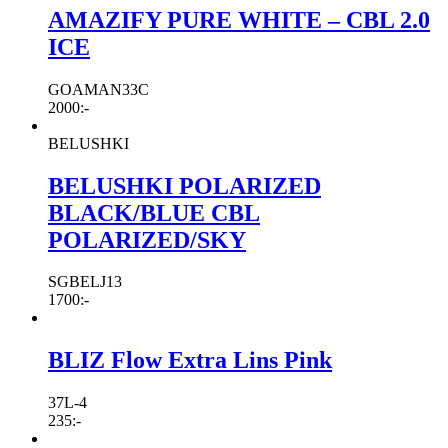
AMAZIFY PURE WHITE – CBL 2.0
ICE
GOAMAN33C
2000
:-
BELUSHKI
BELUSHKI POLARIZED
BLACK/BLUE CBL
POLARIZED/SKY
SGBELJ13
1700
:-
BLIZ Flow Extra Lins Pink
37L-4
235
:-