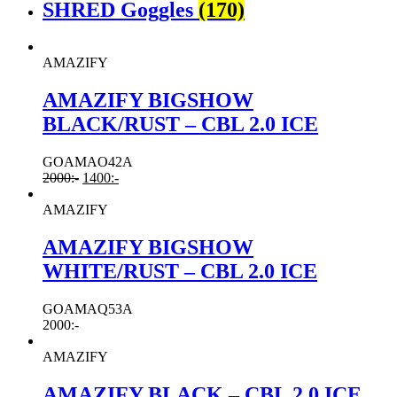
SHRED Goggles
(170)
AMAZIFY
AMAZIFY BIGSHOW
BLACK/RUST – CBL 2.0 ICE
GOAMAO42A
2000
:-
1400
:-
AMAZIFY
AMAZIFY BIGSHOW
WHITE/RUST – CBL 2.0 ICE
GOAMAQ53A
2000
:-
AMAZIFY
AMAZIFY BLACK – CBL 2.0 ICE