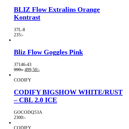
BLIZ Flow Extralins Orange
Kontrast
37L-8
235
:-
Bliz Flow Goggles Pink
37146-43
999
:-
499,50
:-
CODIFY
CODIFY BIGSHOW WHITE/RUST
– CBL 2.0 ICE
GOCODQ53A
2300
:-
CODIFY