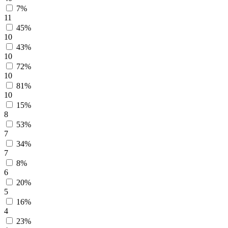
7%
11
45%
10
43%
10
72%
10
81%
10
15%
8
53%
7
34%
7
8%
6
20%
5
16%
4
23%