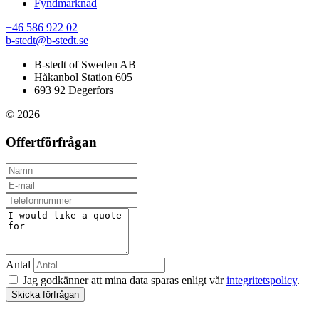
Fyndmarknad
+46 586 922 02
b-stedt@b-stedt.se
B-stedt of Sweden AB
Håkanbol Station 605
693 92 Degerfors
© 2026
Offertförfrågan
Antal
Jag godkänner att mina data sparas enligt vår
integritetspolicy
.
Skicka förfrågan