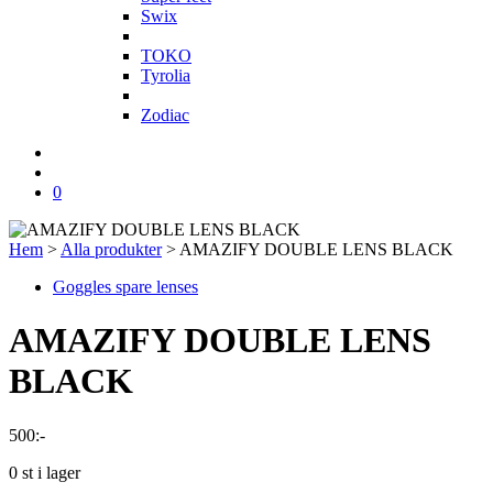
Swix
T
TOKO
Tyrolia
Z
Zodiac
0
Hem
>
Alla produkter
>
AMAZIFY DOUBLE LENS BLACK
Goggles spare lenses
AMAZIFY DOUBLE LENS
BLACK
500
:-
0 st i lager