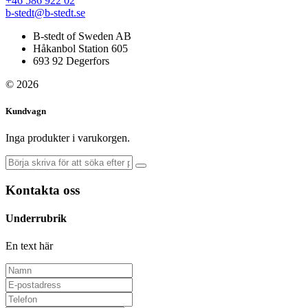
+46 586 922 02
b-stedt@b-stedt.se
B-stedt of Sweden AB
Håkanbol Station 605
693 92 Degerfors
© 2026
Kundvagn
Inga produkter i varukorgen.
Kontakta oss
Underrubrik
En text här