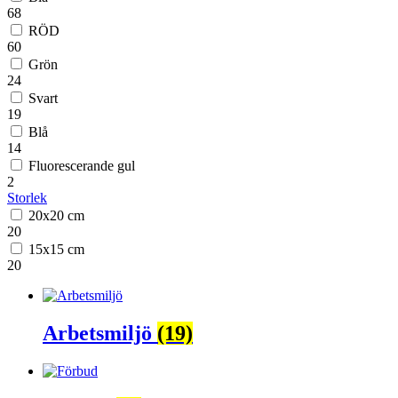
68
RÖD
60
Grön
24
Svart
19
Blå
14
Fluorescerande gul
2
Storlek
20x20 cm
20
15x15 cm
20
Arbetsmiljö
(19)