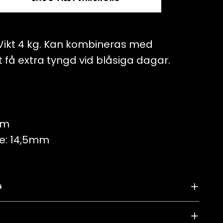
. Vikt 4 kg. Kan kombineras med
t få extra tyngd vid blåsiga dagar.
cm
e: 14,5mm
G