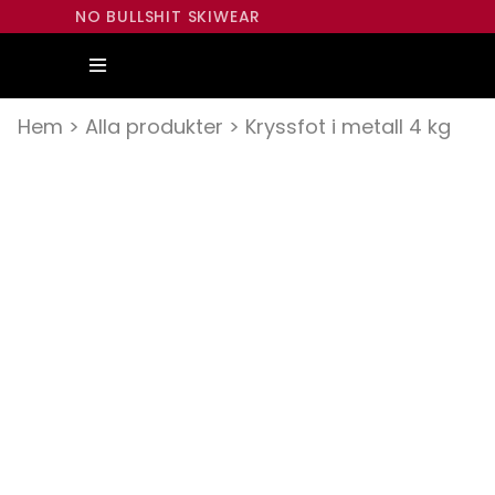
NO BULLSHIT SKIWEAR
Hem
>
Alla produkter
>
Kryssfot i metall 4 kg