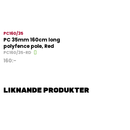
PC160/35
PC 35mm 160cm long
polyfence pole, Red
PC160/35-RD
160
:-
LIKNANDE PRODUKTER