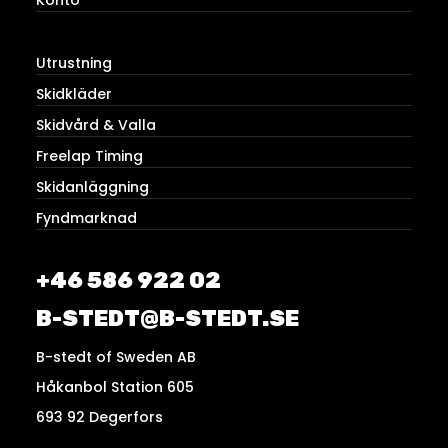
Utrustning
Skidkläder
Skidvård & Valla
Freelap Timing
Skidanläggning
Fyndmarknad
+46 586 922 02
B-STEDT@B-STEDT.SE
B-stedt of Sweden AB
Håkanbol Station 605
693 92 Degerfors