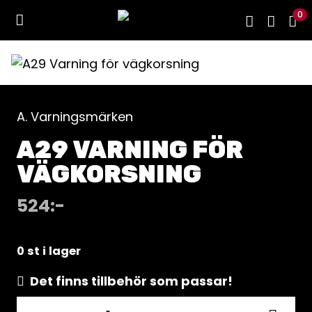
0
A. Varningsmärken
A29 VARNING FÖR
VÄGKORSNING
524
:-
0 st i lager
Det finns tillbehör som passar!