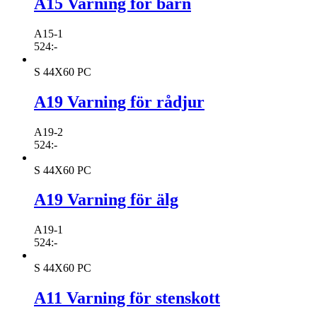
A15 Varning för barn
A15-1
524
:-
S 44X60 PC
A19 Varning för rådjur
A19-2
524
:-
S 44X60 PC
A19 Varning för älg
A19-1
524
:-
S 44X60 PC
A11 Varning för stenskott