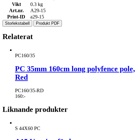
Vikt
0.3 kg
Art.nr.
A29-15
Print-ID
a29-15
Storlekstabell
Produkt PDF
Relaterat
PC160/35
PC 35mm 160cm long polyfence pole,
Red
PC160/35-RD
160
:-
Liknande produkter
S 44X60 PC