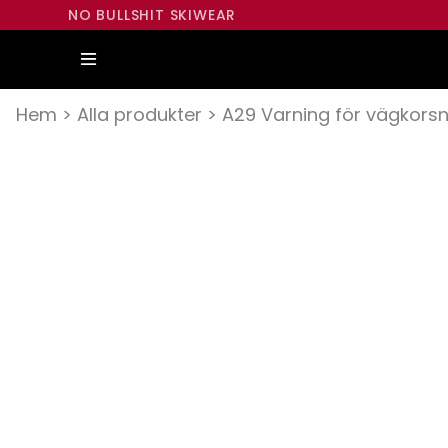
NO BULLSHIT SKIWEAR
Hem
>
Alla produkter
>
A29 Varning för vägkorsn