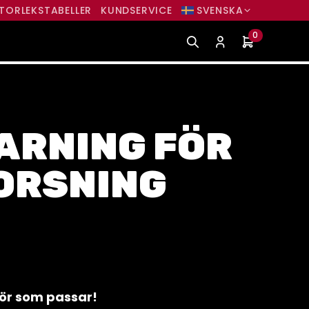
TORLEKSTABELLER
KUNDSERVICE
SVENSKA
0
ARNING FÖR
ORSNING
ehör som passar!