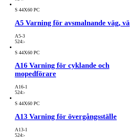
S 44X60 PC
A5 Varning för avsmalnande väg, vä
A5-3
524
:-
S 44X60 PC
A16 Varning för cyklande och
mopedförare
A16-1
524
:-
S 44X60 PC
A13 Varning för övergångsställe
A13-1
524
:-