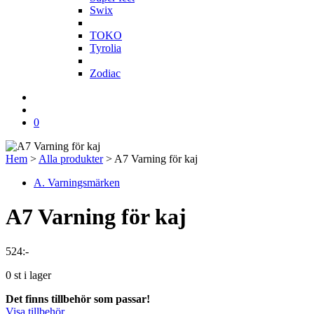
Swix
T
TOKO
Tyrolia
Z
Zodiac
0
Hem
>
Alla produkter
>
A7 Varning för kaj
A. Varningsmärken
A7 Varning för kaj
524
:-
0 st i lager
Det finns tillbehör som passar!
Visa tillbehör