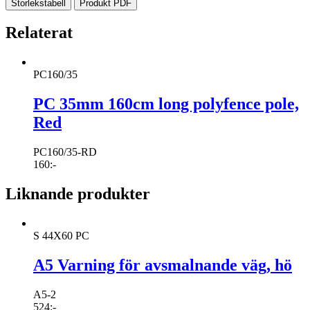
Storlekstabell
Produkt PDF
Relaterat
PC160/35
PC 35mm 160cm long polyfence pole,
Red
PC160/35-RD
160
:-
Liknande produkter
S 44X60 PC
A5 Varning för avsmalnande väg, hö
A5-2
524
:-