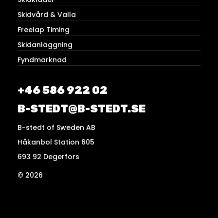
Skidvård & Valla
Freelap Timing
Skidanläggning
Fyndmarknad
+46 586 922 02
B-STEDT@B-STEDT.SE
B-stedt of Sweden AB
Håkanbol Station 605
693 92 Degerfors
© 2026