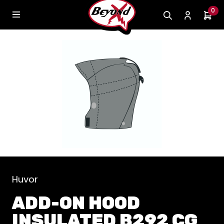
0
Huvor
ADD-ON HOOD
INSULATED B292 CG