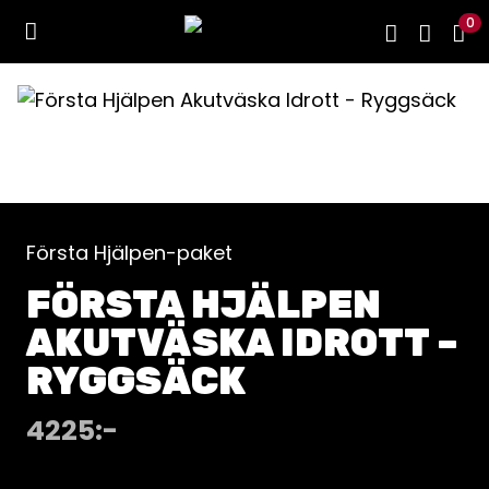
0
Första Hjälpen-paket
FÖRSTA HJÄLPEN
AKUTVÄSKA IDROTT –
RYGGSÄCK
4225
:-