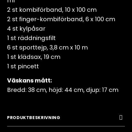
ml
2 st kombiförband, 10 x 100 cm
2 st finger-kombiförband, 6 x 100 cm
4 st kylpåsar
1 st räddningsfilt
6 st sporttejp, 3,8 cm x 10 m
1 st klädsax, 19 cm
1 st pincett
Väskans mått:
Bredd: 38 cm, höjd: 44 cm, djup: 17 cm
PRODUKTBESKRIVNING