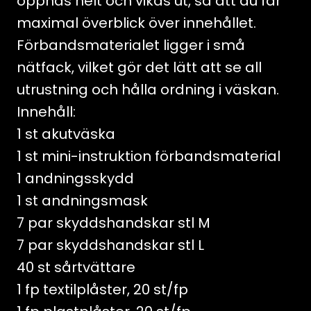
öppnas helt och vikas ut, så att du får
maximal överblick över innehållet.
Förbandsmaterialet ligger i små
nätfack, vilket gör det lätt att se all
utrustning och hålla ordning i väskan.
Innehåll:
1 st akutväska
1 st mini-instruktion förbandsmaterial
1 andningsskydd
1 st andningsmask
7 par skyddshandskar stl M
7 par skyddshandskar stl L
40 st sårtvättare
1 fp textilplåster, 20 st/fp