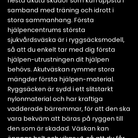
flesta akuta skador som kan uppstå i
samband med träning och idrott i
stora sammanhang. Första
hjälpencentrums största
sjukvårdsväska är i ryggsäcksmodell,
så att du enkelt tar med dig första
hjälpen-utrustningen dit hjälpen
behövs. Akutväskan rymmer stora
mängder första hjälpen-material.
Ryggsäcken är sydd i ett slitstarkt
nylonmaterial och har kraftiga
vadderade bärremmar, för att den ska
vara bekväm att bäras på ryggen till
den som är skadad. Väskan kan