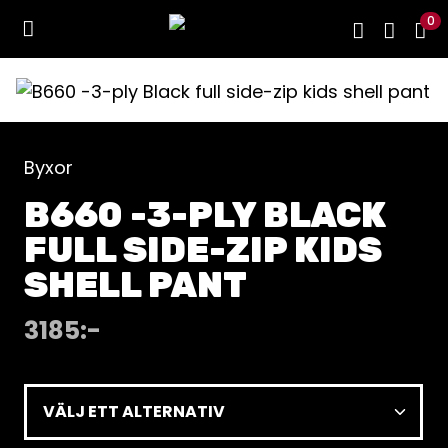
0
Byxor
B660 -3-PLY BLACK
FULL SIDE-ZIP KIDS
SHELL PANT
3185
:-