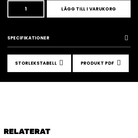
B660
LÄGG TILL I VARUKORG
-3-
ply
Black
SPECIFIKATIONER
full
side-
STORLEKSTABELL
PRODUKT PDF
zip
kids
shell
pant
mängd
RELATERAT