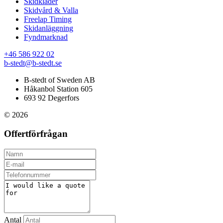
Skidkläder
Skidvård & Valla
Freelap Timing
Skidanläggning
Fyndmarknad
+46 586 922 02
b-stedt@b-stedt.se
B-stedt of Sweden AB
Håkanbol Station 605
693 92 Degerfors
© 2026
Offertförfrågan
Antal