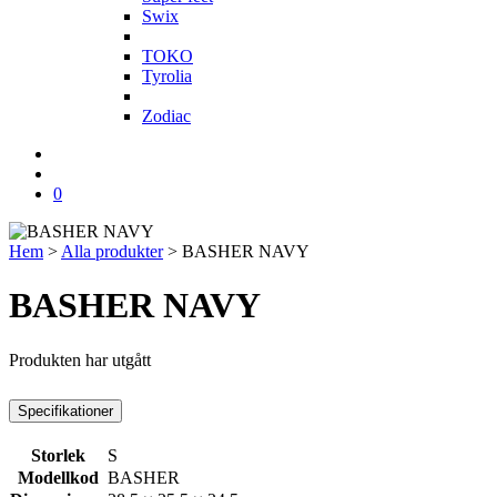
Swix
T
TOKO
Tyrolia
Z
Zodiac
0
Hem
>
Alla produkter
>
BASHER NAVY
BASHER NAVY
Produkten har utgått
Specifikationer
Storlek
S
Modellkod
BASHER