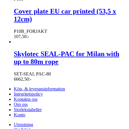
Cover plate EU car printed (53,5 x
12cm)
P10B_FORJAKT
107,50
:-
Skylotec SEAL-PAC for Milan with
up to 80m rope
SET-SEAL PAC-80
6662,50
:-
Köp- & leveransinformation
Integritetspolicy
Kontakta oss
Om oss
Storlekstabeller
Konto
Utrustning