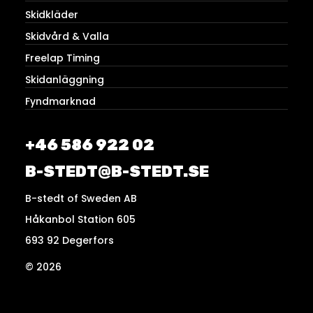
Skidkläder
Skidvård & Valla
Freelap Timing
Skidanläggning
Fyndmarknad
+46 586 922 02
B-STEDT@B-STEDT.SE
B-stedt of Sweden AB
Håkanbol Station 605
693 92 Degerfors
© 2026