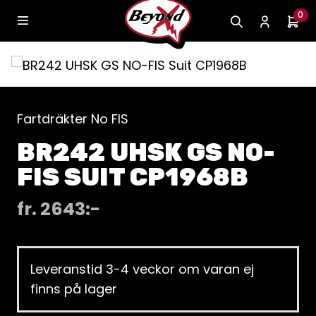
0
Fartdräkter No FIS
BR242 UHSK GS NO-
FIS SUIT CP1968B
fr.
2643
:-
Leveranstid 3-4 veckor om varan ej
finns på lager