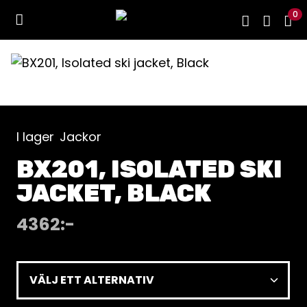
0
I lager
Jackor
BX201, ISOLATED SKI
JACKET, BLACK
4362
:-