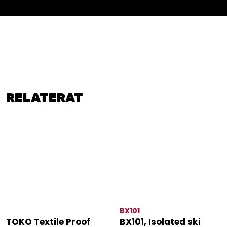
RELATERAT
BX101
TOKO Textile Proof
BX101, Isolated ski