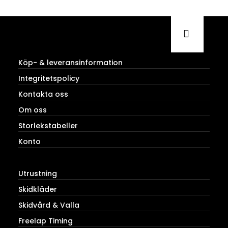
Köp- & leveransinformation
Integritetspolicy
Kontakta oss
Om oss
Storlekstabeller
Konto
Utrustning
Skidkläder
Skidvård & Valla
Freelap Timing