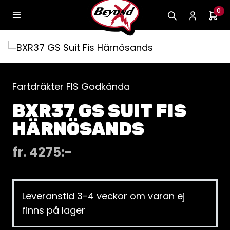
0
Fartdräkter FIS Godkända
BXR37 GS SUIT FIS
HÄRNÖSANDS
fr.
4275
:-
Leveranstid 3-4 veckor om varan ej
finns på lager