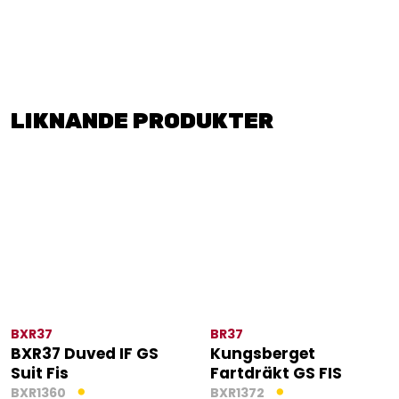
LIKNANDE PRODUKTER
BXR37
BR37
BXR37 Duved IF GS
Kungsberget
Suit Fis
Fartdräkt GS FIS
BXR1360
BXR1372