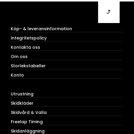
Köp- & leveransinformation
Integritetspolicy
Kontakta oss
Om oss
Storlekstabeller
Konto
Utrustning
Skidkläder
Skidvård & Valla
Freelap Timing
Skidanläggning