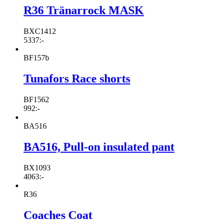
R36 Tränarrock MASK
BXC1412
5337
:-
BF157b
Tunafors Race shorts
BF1562
992
:-
BA516
BA516, Pull-on insulated pant
BX1093
4063
:-
R36
Coaches Coat