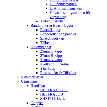
D. Påbudsmärken
E. Anvisningsmärken
F. Lokaliseringsmärken för
vägvisning
Tillbehör skyltar
Banderoller & Beachflaggor
Beachflaggor
Banderoller och paneler
SLAO budskap
Tillbehör
Slalomkäppar
25mm C-käpp
27mm B-käpp
31mm A-käpp
Kortkäpp / Kvastar
Ytterkäpp
Reservdelar & Tillbehör
Nummervästar
Utrustning
Handskar
HESTRA SPORT
HESTRA JOB
SHRED Gloves
Goggles