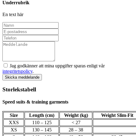
Underrubrik
En text här
Jag godkänner att mina uppgifter sparas enligt vår
integritetspolicy
.
Skicka meddelande
Storlekstabell
Speed suits & training garments
Size
Length (cm)
Weight (kg)
Weight Slim-Fit
XXS
110 – 125
< 27
XS
130 – 145
28 – 38