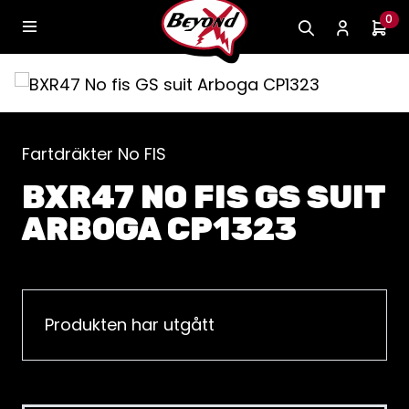
0
Fartdräkter No FIS
BXR47 NO FIS GS SUIT
ARBOGA CP1323
Produkten har utgått