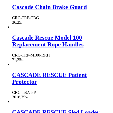
Cascade Chain Brake Guard
CRC-TRP-CBG
36,25
:-
Cascade Rescue Model 100
Replacement Rope Handles
CRC-TRP-M100-RRH
71,25
:-
CASCADE RESCUE Patient
Protector
CRC-TBA-PP
3018,75
:-
CASCADE RESCUE Sled Loader