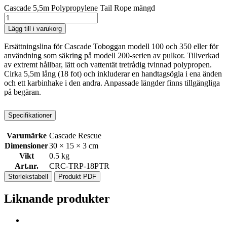
Cascade 5,5m Polypropylene Tail Rope mängd
Lägg till i varukorg
Ersättningslina för Cascade Toboggan modell 100 och 350 eller för
användning som säkring på modell 200-serien av pulkor. Tillverkad
av extremt hållbar, lätt och vattentät tretrådig tvinnad polypropen.
Cirka 5,5m lång (18 fot) och inkluderar en handtagsögla i ena änden
och ett karbinhake i den andra. Anpassade längder finns tillgängliga
på begäran.
Specifikationer
Varumärke
Cascade Rescue
Dimensioner
30 × 15 × 3 cm
Vikt
0.5 kg
Art.nr.
CRC-TRP-18PTR
Storlekstabell
Produkt PDF
Liknande produkter