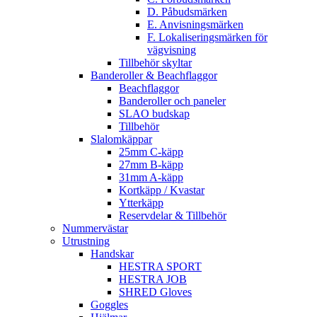
D. Påbudsmärken
E. Anvisningsmärken
F. Lokaliseringsmärken för
vägvisning
Tillbehör skyltar
Banderoller & Beachflaggor
Beachflaggor
Banderoller och paneler
SLAO budskap
Tillbehör
Slalomkäppar
25mm C-käpp
27mm B-käpp
31mm A-käpp
Kortkäpp / Kvastar
Ytterkäpp
Reservdelar & Tillbehör
Nummervästar
Utrustning
Handskar
HESTRA SPORT
HESTRA JOB
SHRED Gloves
Goggles