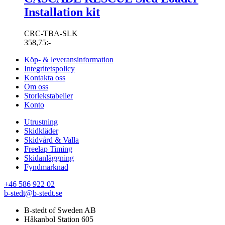
Installation kit
CRC-TBA-SLK
358,75
:-
Köp- & leveransinformation
Integritetspolicy
Kontakta oss
Om oss
Storlekstabeller
Konto
Utrustning
Skidkläder
Skidvård & Valla
Freelap Timing
Skidanläggning
Fyndmarknad
+46 586 922 02
b-stedt@b-stedt.se
B-stedt of Sweden AB
Håkanbol Station 605