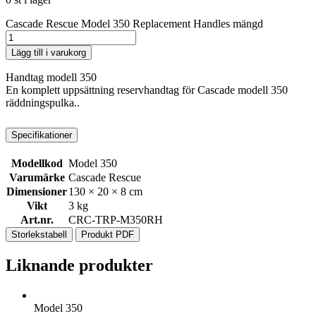
Cascade Rescue Model 350 Replacement Handles mängd
Lägg till i varukorg
Handtag modell 350
En komplett uppsättning reservhandtag för Cascade modell 350
räddningspulka..
Specifikationer
Modellkod
Model 350
Varumärke
Cascade Rescue
Dimensioner
130 × 20 × 8 cm
Vikt
3 kg
Art.nr.
CRC-TRP-M350RH
Storlekstabell
Produkt PDF
Liknande produkter
Model 350