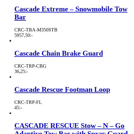
Cascade Extreme – Snowmobile Tow
Bar
CRC-TBA-M350STB
5957,50
:-
Cascade Chain Brake Guard
CRC-TRP-CBG
36,25
:-
Cascade Rescue Footman Loop
CRC-TRP-FL
45
:-
CASCADE RESCUE Stow – N – Go
Adaptive Tow Bar with Spray Guard