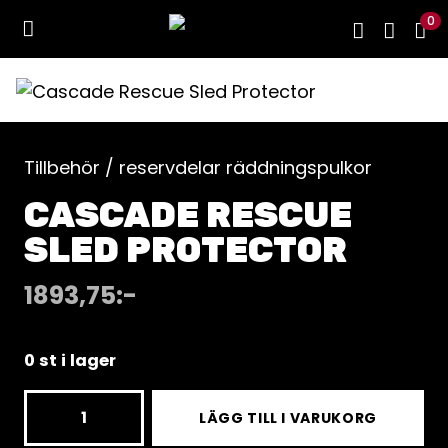
0
Tillbehör / reservdelar räddningspulkor
CASCADE RESCUE
SLED PROTECTOR
1893,75
:-
0 st i lager
Cascade
LÄGG TILL I VARUKORG
Rescue