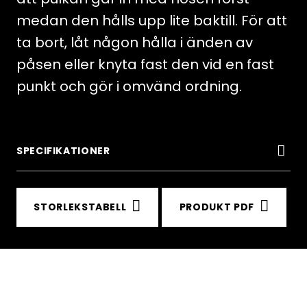
medan den hålls upp lite baktill. För att
ta bort, låt någon hålla i änden av
påsen eller knyta fast den vid en fast
punkt och gör i omvänd ordning.
SPECIFIKATIONER
STORLEKSTABELL
PRODUKT PDF