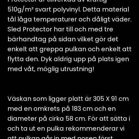
510g/m² svart polyvinyl. Detta material
tål låga temperaturer och dåligt väder.
Sled Protector har till och med tre
bärhandtag på sidan vilket gör det
enkelt att greppa pulkan och enkelt att
flytta den. Dyk aldrig upp på plats igen
med våt, möglig utrustning!
Väskan som ligger platt är 305 X 91 cm
med en omkrets på 183 cm och en
diameter på cirka 58 cm. För att sätta i
och ta ut en pulka rekommenderar vi
att pulkan går in med nosen först