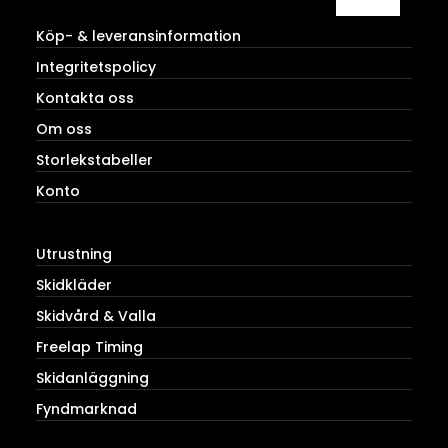
Köp- & leveransinformation
Integritetspolicy
Kontakta oss
Om oss
Storlekstabeller
Konto
Utrustning
Skidkläder
Skidvård & Valla
Freelap Timing
Skidanläggning
Fyndmarknad