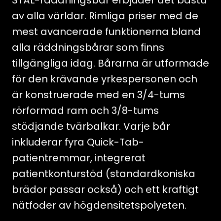
STÅL-räddningsbår erbjuder det bästa
av alla världar. Rimliga priser med de
mest avancerade funktionerna bland
alla räddningsbårar som finns
tillgängliga idag. Bårarna är utformade
för den krävande yrkespersonen och
är konstruerade med en 3/4-tums
rörformad ram och 3/8-tums
stödjande tvärbalkar. Varje bår
inkluderar fyra Quick-Tab-
patientremmar, integrerat
patientkonturstöd (standardkoniska
brädor passar också) och ett kraftigt
nätfoder av högdensitetspolyeten.