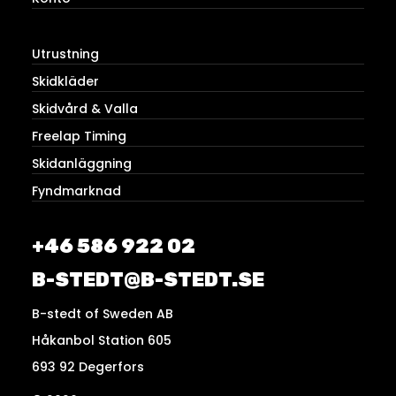
Utrustning
Skidkläder
Skidvård & Valla
Freelap Timing
Skidanläggning
Fyndmarknad
+46 586 922 02
B-STEDT@B-STEDT.SE
B-stedt of Sweden AB
Håkanbol Station 605
693 92 Degerfors