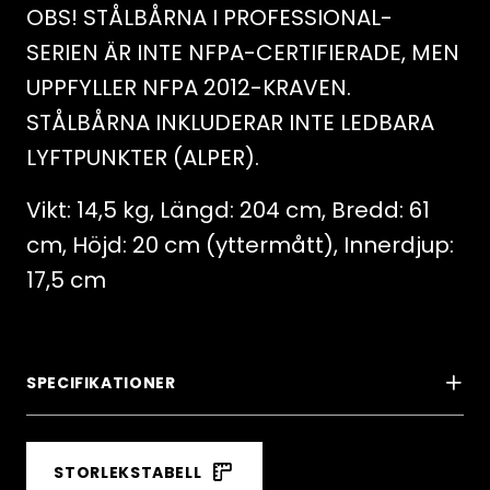
OBS! STÅLBÅRNA I PROFESSIONAL-
SERIEN ÄR INTE NFPA-CERTIFIERADE, MEN
UPPFYLLER NFPA 2012-KRAVEN.
STÅLBÅRNA INKLUDERAR INTE LEDBARA
LYFTPUNKTER (ALPER).
Vikt: 14,5 kg, Längd: 204 cm, Bredd: 61
cm, Höjd: 20 cm (yttermått), Innerdjup:
17,5 cm
SPECIFIKATIONER
STORLEKSTABELL