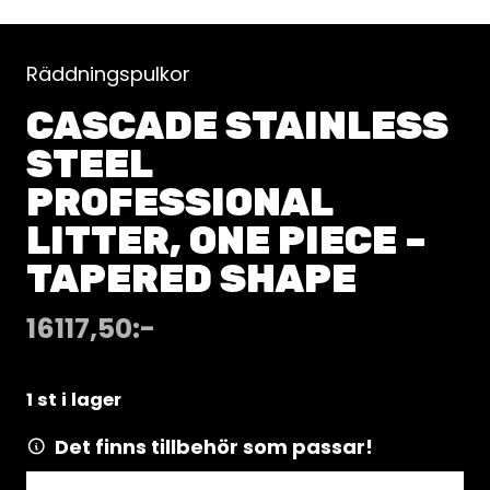
Räddningspulkor
CASCADE STAINLESS
STEEL
PROFESSIONAL
LITTER, ONE PIECE –
TAPERED SHAPE
16117,50
:-
1 st i lager
Det finns tillbehör som passar!