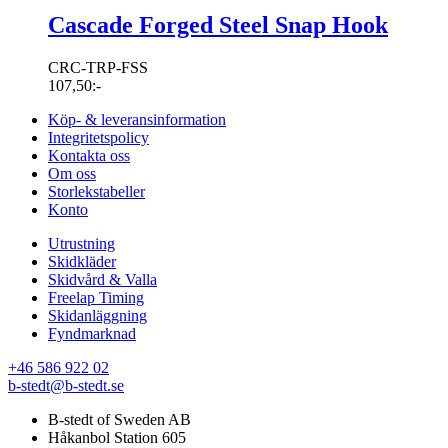
Cascade Forged Steel Snap Hook
CRC-TRP-FSS
107,50
:-
Köp- & leveransinformation
Integritetspolicy
Kontakta oss
Om oss
Storlekstabeller
Konto
Utrustning
Skidkläder
Skidvård & Valla
Freelap Timing
Skidanläggning
Fyndmarknad
+46 586 922 02
b-stedt@b-stedt.se
B-stedt of Sweden AB
Håkanbol Station 605