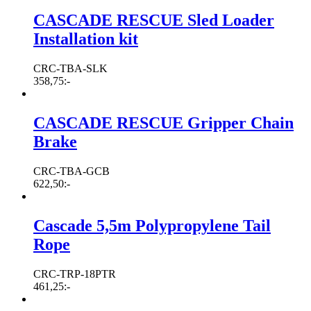
CASCADE RESCUE Sled Loader
Installation kit
CRC-TBA-SLK
358,75
:-
CASCADE RESCUE Gripper Chain
Brake
CRC-TBA-GCB
622,50
:-
Cascade 5,5m Polypropylene Tail
Rope
CRC-TRP-18PTR
461,25
:-