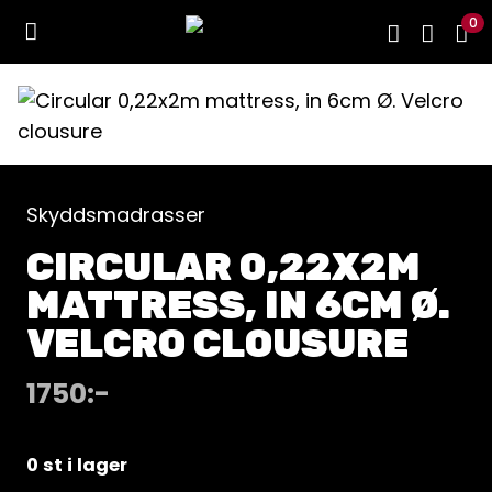
0
Skyddsmadrasser
CIRCULAR 0,22X2M
MATTRESS, IN 6CM Ø.
VELCRO CLOUSURE
1750
:-
0 st i lager