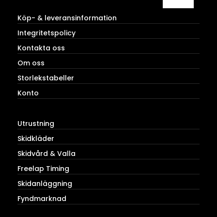
Köp- & leveransinformation
Integritetspolicy
Kontakta oss
Om oss
Storlekstabeller
Konto
Utrustning
Skidkläder
Skidvård & Valla
Freelap Timing
Skidanläggning
Fyndmarknad