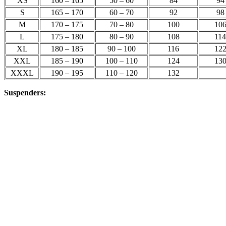
XS
160 – 165
50 – 60
84
94
S
165 – 170
60 – 70
92
98
M
170 – 175
70 – 80
100
10
L
175 – 180
80 – 90
108
114
XL
180 – 185
90 – 100
116
12
XXL
185 – 190
100 – 110
124
13
XXXL
190 – 195
110 – 120
132
Suspenders: