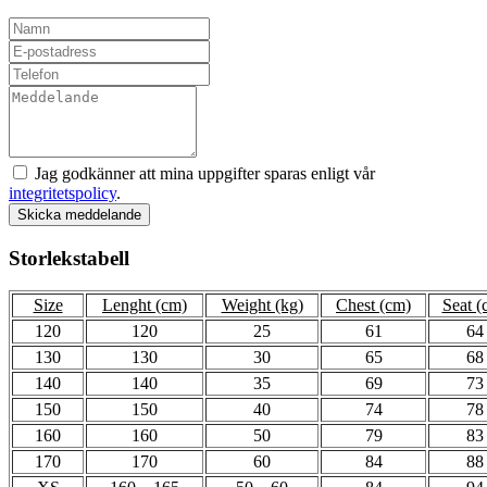
Jag godkänner att mina uppgifter sparas enligt vår
integritetspolicy
.
Skicka meddelande
Storlekstabell
Size
Lenght (cm)
Weight (kg)
Chest (cm)
Seat (
120
120
25
61
64
130
130
30
65
68
140
140
35
69
73
150
150
40
74
78
160
160
50
79
83
170
170
60
84
88