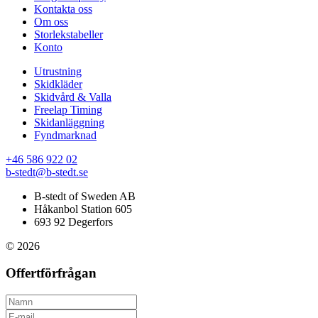
Kontakta oss
Om oss
Storlekstabeller
Konto
Utrustning
Skidkläder
Skidvård & Valla
Freelap Timing
Skidanläggning
Fyndmarknad
+46 586 922 02
b-stedt@b-stedt.se
B-stedt of Sweden AB
Håkanbol Station 605
693 92 Degerfors
© 2026
Offertförfrågan