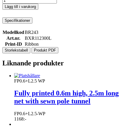
Lägg till i varukorg
Specifikationer
Modellkod
BR243
Art.nr.
BXR112300L
Print-ID
Ribbon
Storlekstabell
Produkt PDF
Liknande produkter
FP0.6+L2.5 WP
Fully printed 0.6m high, 2.5m long
net with sewn pole tunnel
FP0.6+L2.5-WP
1168
:-