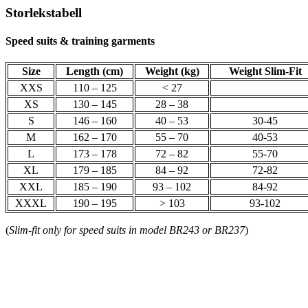
Storlekstabell
Speed suits & training garments
Size
Length (cm)
Weight (kg)
Weight Slim-Fit
XXS
110 – 125
< 27
XS
130 – 145
28 – 38
S
146 – 160
40 – 53
30-45
M
162 – 170
55 – 70
40-53
L
173 – 178
72 – 82
55-70
XL
179 – 185
84 – 92
72-82
XXL
185 – 190
93 – 102
84-92
XXXL
190 – 195
> 103
93-102
(
Slim-fit only for speed suits in model BR243 or BR237
)