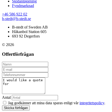
Skidanläggning
Fyndmarknad
+46 586 922 02
b-stedt@b-stedt.se
B-stedt of Sweden AB
Håkanbol Station 605
693 92 Degerfors
© 2026
Offertförfrågan
Antal
Jag godkänner att mina data sparas enligt vår
integritetspolicy
.
Skicka förfrågan