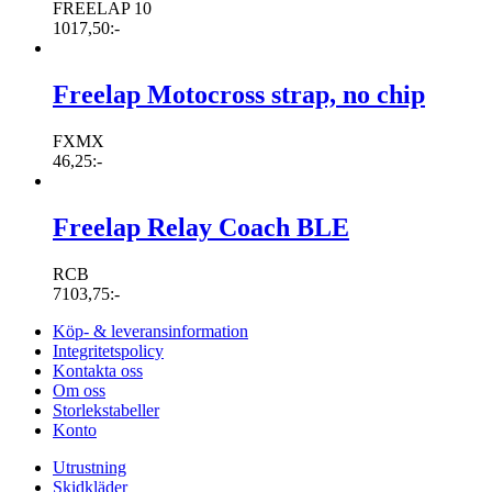
FREELAP 10
1017,50
:-
Freelap Motocross strap, no chip
FXMX
46,25
:-
Freelap Relay Coach BLE
RCB
7103,75
:-
Köp- & leveransinformation
Integritetspolicy
Kontakta oss
Om oss
Storlekstabeller
Konto
Utrustning
Skidkläder