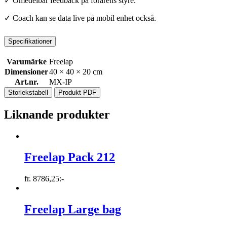
✓ Omedelbar feedback på förarens styre.
✓ Coach kan se data live på mobil enhet också.
Specifikationer
Varumärke
Freelap
Dimensioner
40 × 40 × 20 cm
Art.nr.
MX-IP
Storlekstabell
Produkt PDF
Liknande produkter
Freelap Pack 212
fr.
8786,25
:-
Freelap Large bag