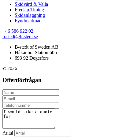
Skidvård & Valla
Freelap Timing
Skidanläggning
Fyndmarknad
+46 586 922 02
b-stedt@b-stedt.se
B-stedt of Sweden AB
Håkanbol Station 605
693 92 Degerfors
© 2026
Offertförfrågan
Antal