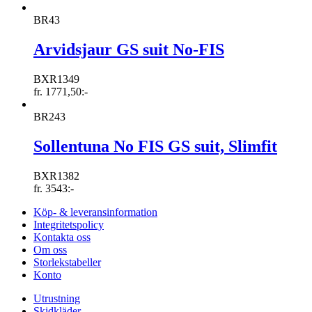
BR43
Arvidsjaur GS suit No-FIS
BXR1349
fr.
1771,50
:-
BR243
Sollentuna No FIS GS suit, Slimfit
BXR1382
fr.
3543
:-
Köp- & leveransinformation
Integritetspolicy
Kontakta oss
Om oss
Storlekstabeller
Konto
Utrustning
Skidkläder