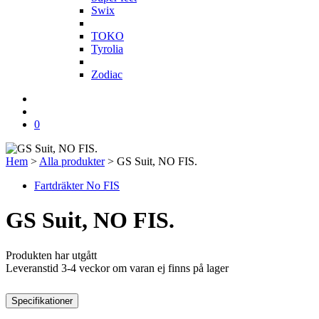
Swix
T
TOKO
Tyrolia
Z
Zodiac
0
Hem
>
Alla produkter
>
GS Suit, NO FIS.
Fartdräkter No FIS
GS Suit, NO FIS.
Produkten har utgått
Leveranstid 3-4 veckor om varan ej finns på lager
Specifikationer