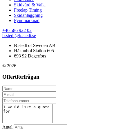
Skidvård & Valla
Freelap Timing
Skidanläggning
Fyndmarknad
+46 586 922 02
b-stedt@b-stedt.se
B-stedt of Sweden AB
Håkanbol Station 605
693 92 Degerfors
© 2026
Offertförfrågan
Antal