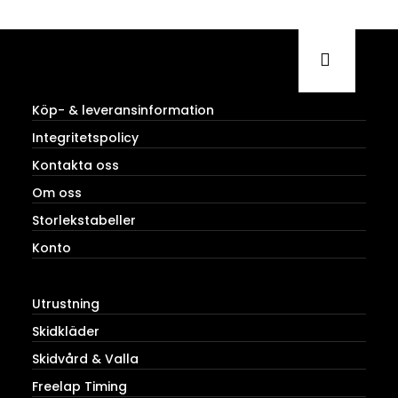
Köp- & leveransinformation
Integritetspolicy
Kontakta oss
Om oss
Storlekstabeller
Konto
Utrustning
Skidkläder
Skidvård & Valla
Freelap Timing