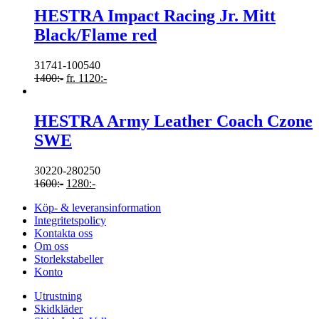
HESTRA Impact Racing Jr. Mitt
Black/Flame red
31741-100540
1400
:-
fr.
1120
:-
HESTRA Army Leather Coach Czone
SWE
30220-280250
1600
:-
1280
:-
Köp- & leveransinformation
Integritetspolicy
Kontakta oss
Om oss
Storlekstabeller
Konto
Utrustning
Skidkläder