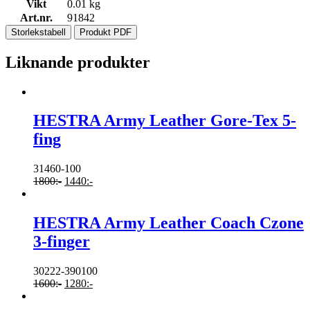
Vikt
0.01 kg
Art.nr.
91842
Storlekstabell
Produkt PDF
Liknande produkter
HESTRA Army Leather Gore-Tex 5-
fing
31460-100
1800
:-
1440
:-
HESTRA Army Leather Coach Czone
3-finger
30222-390100
1600
:-
1280
:-