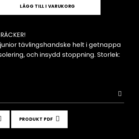
LÄGG TILL I VARUKORG
 RÄCKER!
d junior tävlingshandske helt i getnappa
olering, och insydd stoppning. Storlek:
PRODUKT PDF