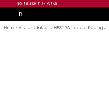
NO BULLSHIT SKIWEAR
Hem
>
Alla produkter
>
HESTRA Impact Racing Jr.