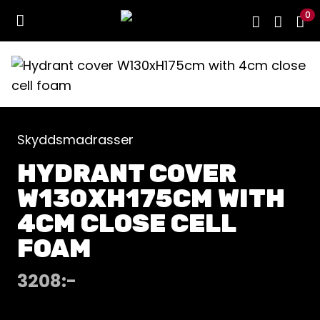
0
Skyddsmadrasser
HYDRANT COVER
W130XH175CM WITH
4CM CLOSE CELL
FOAM
3208
:-