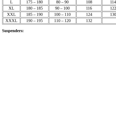
L
175 – 180
80 – 90
108
114
XL
180 – 185
90 – 100
116
12
XXL
185 – 190
100 – 110
124
13
XXXL
190 – 195
110 – 120
132
Suspenders: