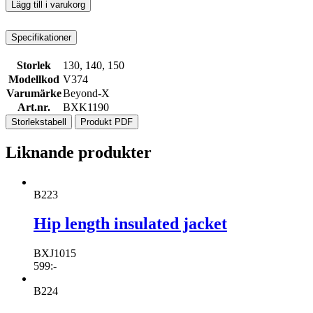
Lägg till i varukorg
Specifikationer
Storlek
130, 140, 150
Modellkod
V374
Varumärke
Beyond-X
Art.nr.
BXK1190
Storlekstabell
Produkt PDF
Liknande produkter
B223
Hip length insulated jacket
BXJ1015
599
:-
B224