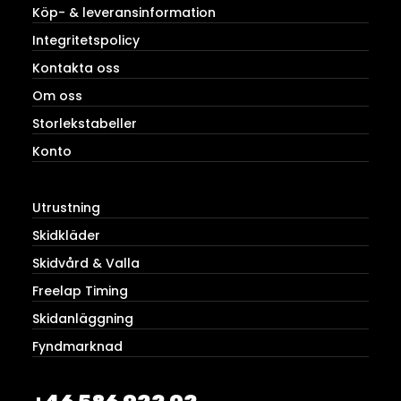
Köp- & leveransinformation
Integritetspolicy
Kontakta oss
Om oss
Storlekstabeller
Konto
Utrustning
Skidkläder
Skidvård & Valla
Freelap Timing
Skidanläggning
Fyndmarknad