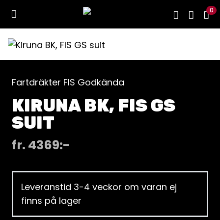
0
Fartdräkter FIS Godkända
KIRUNA BK, FIS GS
SUIT
fr.
4369
:-
Leveranstid 3-4 veckor om varan ej
finns på lager