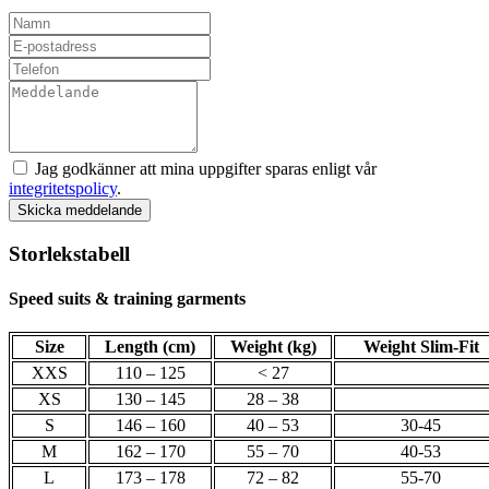
Jag godkänner att mina uppgifter sparas enligt vår
integritetspolicy
.
Skicka meddelande
Storlekstabell
Speed suits & training garments
Size
Length (cm)
Weight (kg)
Weight Slim-Fit
XXS
110 – 125
< 27
XS
130 – 145
28 – 38
S
146 – 160
40 – 53
30-45
M
162 – 170
55 – 70
40-53
L
173 – 178
72 – 82
55-70