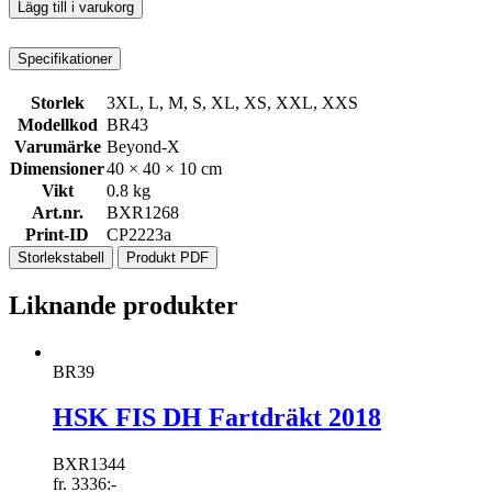
Lägg till i varukorg
Specifikationer
Storlek
3XL, L, M, S, XL, XS, XXL, XXS
Modellkod
BR43
Varumärke
Beyond-X
Dimensioner
40 × 40 × 10 cm
Vikt
0.8 kg
Art.nr.
BXR1268
Print-ID
CP2223a
Storlekstabell
Produkt PDF
Liknande produkter
BR39
HSK FIS DH Fartdräkt 2018
BXR1344
fr.
3336
:-