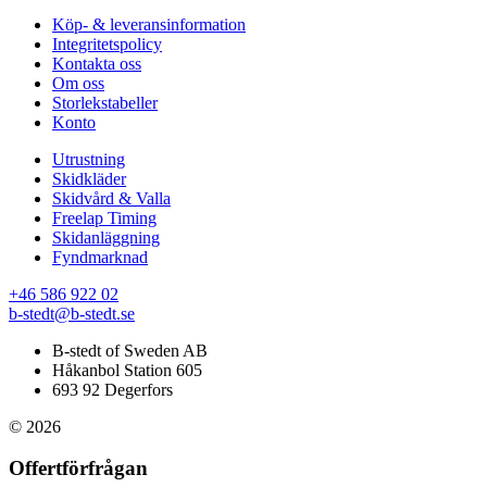
Köp- & leveransinformation
Integritetspolicy
Kontakta oss
Om oss
Storlekstabeller
Konto
Utrustning
Skidkläder
Skidvård & Valla
Freelap Timing
Skidanläggning
Fyndmarknad
+46 586 922 02
b-stedt@b-stedt.se
B-stedt of Sweden AB
Håkanbol Station 605
693 92 Degerfors
© 2026
Offertförfrågan