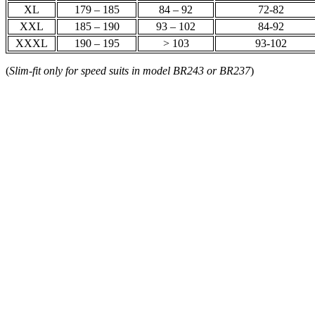
XL
179 – 185
84 – 92
72-82
XXL
185 – 190
93 – 102
84-92
XXXL
190 – 195
> 103
93-102
(
Slim-fit only for speed suits in model BR243 or BR237
)