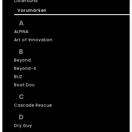
Östersund
Varumärken
A
ALPINA
Art of Innovation
B
Beyond
Beyond-X
BLIZ
Boot Doc
C
Cascade Rescue
D
Dry Guy