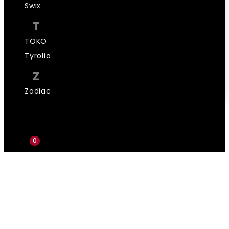
Swix
T
TOKO
Tyrolia
Z
Zodiac
0