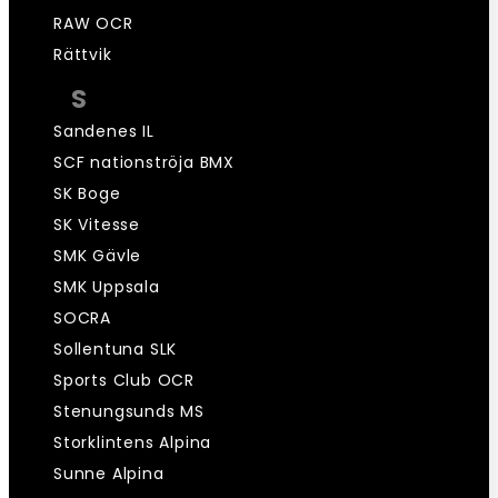
RAW OCR
Rättvik
S
Sandenes IL
SCF nationströja BMX
SK Boge
SK Vitesse
SMK Gävle
SMK Uppsala
SOCRA
Sollentuna SLK
Sports Club OCR
Stenungsunds MS
Storklintens Alpina
Sunne Alpina