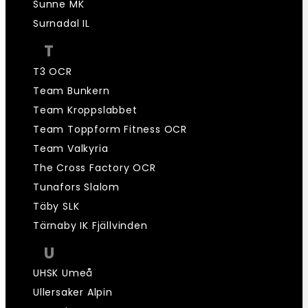
Sunne MK
Surnadal IL
T
T3 OCR
Team Bunkern
Team Kroppslabbet
Team Toppform Fitness OCR
Team Valkyria
The Cross Factory OCR
Tunafors Slalom
Täby SLK
Tärnaby IK Fjällvinden
U
UHSK Umeå
Ullersaker Alpin