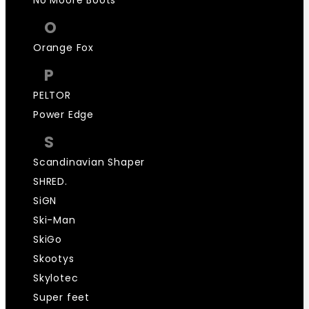
O
Orange Fox
P
PELTOR
Power Edge
S
Scandinavian Shaper
SHRED.
SiGN
Ski-Man
SkiGo
Skootys
Skylotec
Super feet