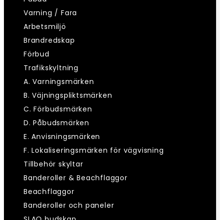
Varning / Fara
Arbetsmiljö
Brandredskap
Förbud
Trafikskyltning
A. Varningsmärken
B. Väjningspliktsmärken
C. Förbudsmärken
D. Påbudsmärken
E. Anvisningsmärken
F. Lokaliseringsmärken för vägvisning
Tillbehör skyltar
Banderoller & Beachflaggor
Beachflaggor
Banderoller och paneler
SLAO budskap