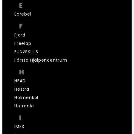
E
Earebel
F
Fjord
Freelap
FUN2SKILLS
Första Hjälpencentrum
H
HEAD
Hestra
Holmenkol
Hotronic
I
IMEX