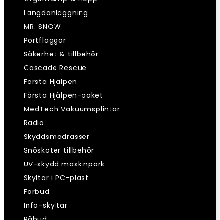
Längdanläggning
MR. SNOW
Portflaggor
Säkerhet & tillbehör
Cascade Rescue
Första Hjälpen
Första Hjälpen-paket
MedTech Vakuumsplintar
Radio
Skyddsmadrasser
Snöskoter tillbehör
UV-skydd maskinpark
Skyltar i PC-plast
Förbud
Info-skyltar
Påbud