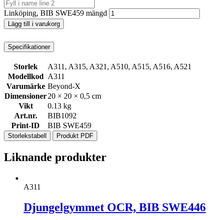
Linköping, BIB SWE459 mängd
Lägg till i varukorg
Specifikationer
Storlek
A311, A315, A321, A510, A515, A516, A521
Modellkod
A311
Varumärke
Beyond-X
Dimensioner
20 × 20 × 0,5 cm
Vikt
0.13 kg
Art.nr.
BIB1092
Print-ID
BIB SWE459
Storlekstabell
Produkt PDF
Liknande produkter
A311
Djungelgymmet OCR, BIB SWE446