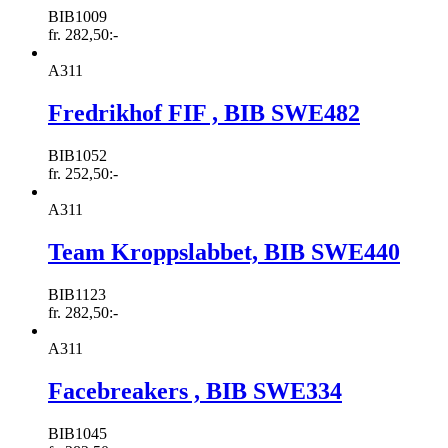
BIB1009
fr.
282,50
:-
A311
Fredrikhof FIF , BIB SWE482
BIB1052
fr.
252,50
:-
A311
Team Kroppslabbet, BIB SWE440
BIB1123
fr.
282,50
:-
A311
Facebreakers , BIB SWE334
BIB1045